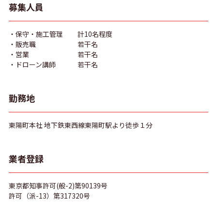
募集人員
保守・施工管理
計10名程度
販売職
若干名
営業
若干名
ドローン講師
若干名
勤務地
東陽町本社 地下鉄東西線東陽町駅より徒歩１分
業者登録
東京都知事許可(般-2)第90139号
許可（派-13）第317320号